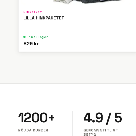
HINKPAKET
LILLA HINKPAKETET
Finns i lager
829 kr
1200+
4.9 / 5
NÖJDA KUNDER
GENOMSNITTLIGT
BETYG