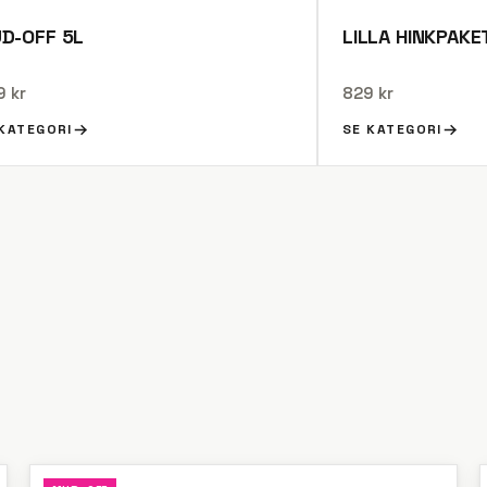
D-OFF 5L
LILLA HINKPAKE
 kr
829 kr
 KATEGORI
SE KATEGORI