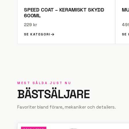
SPEED COAT – KERAMISKT SKYDD
MU
600ML
229 kr
499
SE KATEGORI
SE
MEST SÅLDA JUST NU
BÄSTSÄLJARE
Favoriter bland förare, mekaniker och detailers.