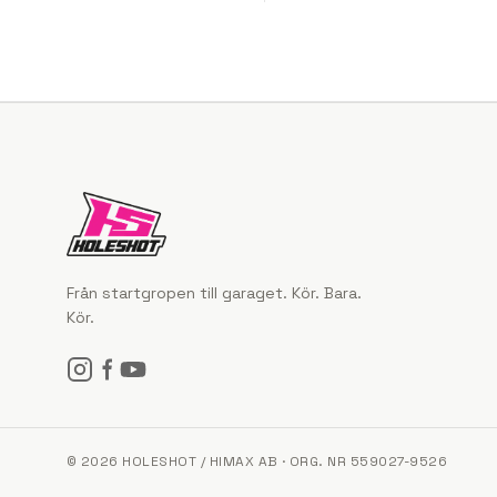
Från startgropen till garaget. Kör. Bara.
Kör.
© 2026 HOLESHOT / HIMAX AB · ORG. NR 559027-9526