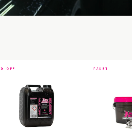
D-OFF
PAKET