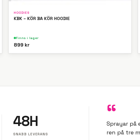
HOODIES
KBK – KÖR BA KÖR HOODIE
Finns i lager
899 kr
“
48H
Sprayar på e
ren på tre m
SNABB LEVERANS