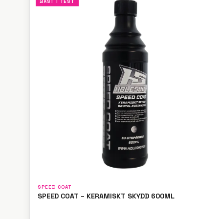
BÄST I TEST
SPEED COAT
SPEED COAT – KERAMISKT SKYDD 600ML