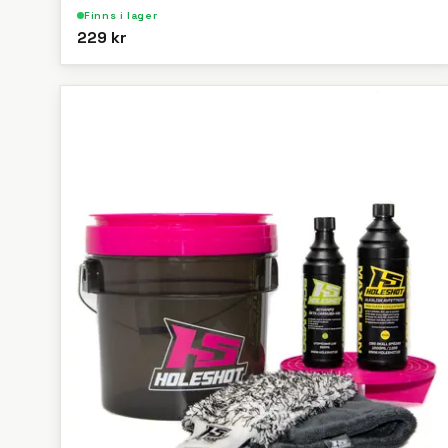
Finns i lager
229 kr