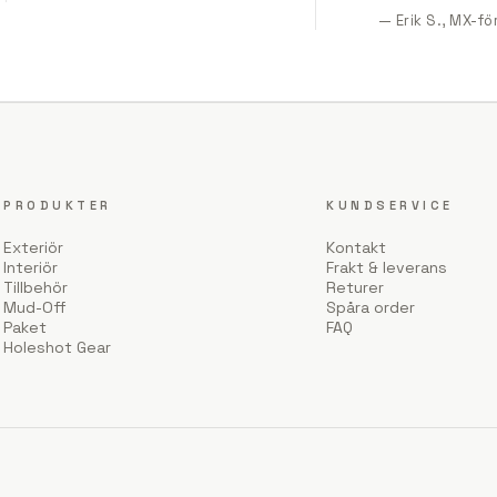
— Erik S., MX-f
PRODUKTER
KUNDSERVICE
Exteriör
Kontakt
Interiör
Frakt & leverans
Tillbehör
Returer
Mud-Off
Spåra order
Paket
FAQ
Holeshot Gear