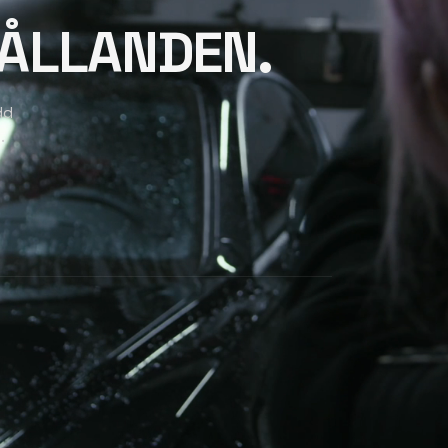
ÅLLANDEN.
dd
.