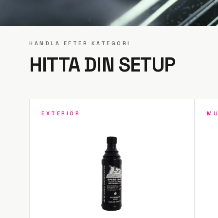
HANDLA EFTER KATEGORI
HITTA DIN SETUP
EXTERIÖR
MU