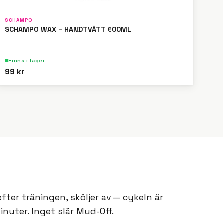
SCHAMPO
SCHAMPO WAX – HANDTVÄTT 600ML
Finns i lager
99 kr
fter träningen, sköljer av — cykeln är
inuter. Inget slår Mud-Off.