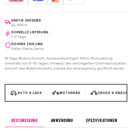
Hubba Bubba.
GRATIS VERSAND
ab 999 kr
SCHNELLE LIEFERUNG
1–3 Tage
SICHERE ZAHLUNG
Karte, Klarna, Swish
14 Tage Widerrufsrecht. Rücksendeentgelt 149 kr, Rückzahlung
innerhalb von 5–10 Tagen. Hinweis: Bei versiegelten Chemieprodukten
erlischt das Widerrufsrecht, sobald die Versiegelung geöffnet wurde.
AUTO & LACK
MOTORRAD
CROSS & ENDURO
BESCHREIBUNG
ANWENDUNG
SPEZIFIKATIONEN