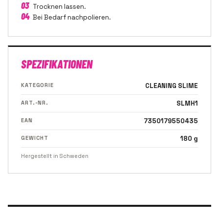
03
Trocknen lassen.
04
Bei Bedarf nachpolieren.
SPEZIFIKATIONEN
KATEGORIE
CLEANING SLIME
ART.-NR.
SLMH1
EAN
7350179550435
GEWICHT
180 g
Hergestellt in Schweden