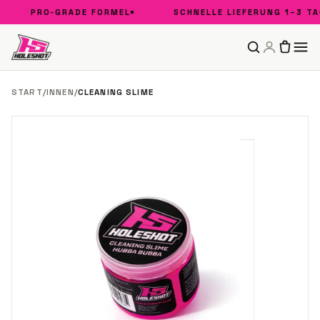
PRO-GRADE FORMEL
SCHNELLE LIEFERUNG 1–3 TAG
START
/
INNEN
/
CLEANING SLIME