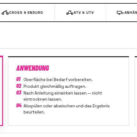
CROSS & ENDURO
ATV & UTV
ANHÄN
ANWENDUNG
01
Oberfläche bei Bedarf vorbereiten.
02
Produkt gleichmäßig auftragen.
03
Nach Anleitung einwirken lassen — nicht
eintrocknen lassen.
04
Abspülen oder abwischen und das Ergebnis
beurteilen.