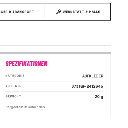
GER & TRANSPORT
WERKSTATT & HALLE
SPEZIFIKATIONEN
KATEGORIE
AUFKLEBER
ART.-NR.
6731GF-2412345
GEWICHT
20 g
Hergestellt in Schweden