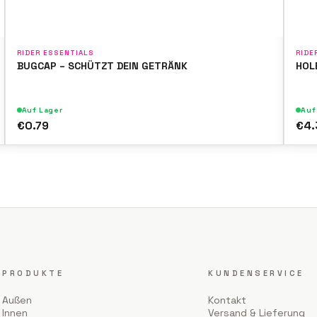
RIDER ESSENTIALS
RIDE
BUGCAP – SCHÜTZT DEIN GETRÄNK
HOL
Auf Lager
Auf
€0.79
€4.
PRODUKTE
KUNDENSERVICE
Außen
Kontakt
Innen
Versand & Lieferung