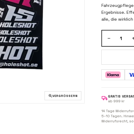
Fahrzeugpflege,
Ergebnisse. Eff
alle, die wirklic
−
1
VERGRÖSSERN
GRATIS VERSA
ab 999 kr
14 Tage Widerrufsr
5–10 Tagen. Hinwe
Widerrufsrecht, s