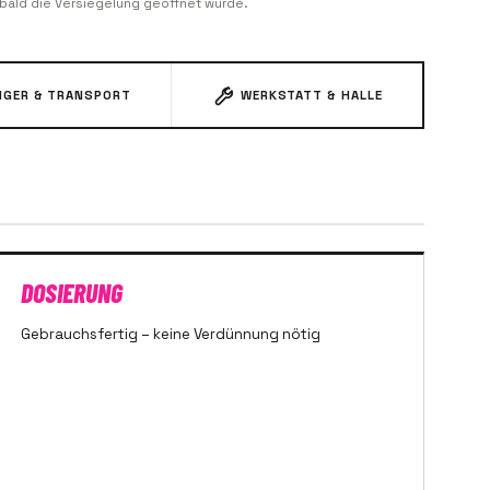
obald die Versiegelung geöffnet wurde.
GER & TRANSPORT
WERKSTATT & HALLE
DOSIERUNG
Gebrauchsfertig – keine Verdünnung nötig