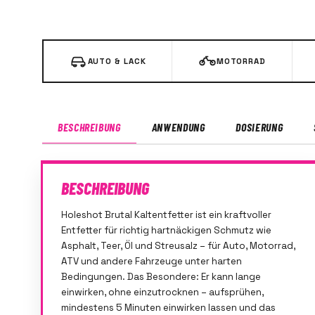
AUTO & LACK
MOTORRAD
BESCHREIBUNG
ANWENDUNG
DOSIERUNG
BESCHREIBUNG
Holeshot Brutal Kaltentfetter ist ein kraftvoller
Entfetter für richtig hartnäckigen Schmutz wie
Asphalt, Teer, Öl und Streusalz – für Auto, Motorrad,
ATV und andere Fahrzeuge unter harten
Bedingungen. Das Besondere: Er kann lange
einwirken, ohne einzutrocknen – aufsprühen,
mindestens 5 Minuten einwirken lassen und das