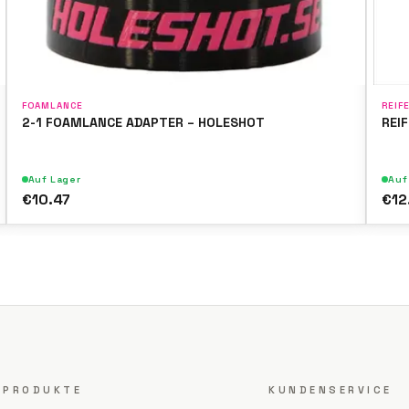
FOAMLANCE
REIF
2-1 FOAMLANCE ADAPTER – HOLESHOT
REI
Auf Lager
Auf
€10.47
€12
PRODUKTE
KUNDENSERVICE