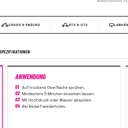
Widerrufsrecht, s
CROSS & ENDURO
ATV & UTV
ANHÄN
SPEZIFIKATIONEN
ANWENDUNG
01
Auf trockene Oberfläche sprühen.
02
Mindestens 5 Minuten einwirken lassen.
03
Mit Hochdruck oder Wasser abspülen.
04
Bei Bedarf wiederholen.