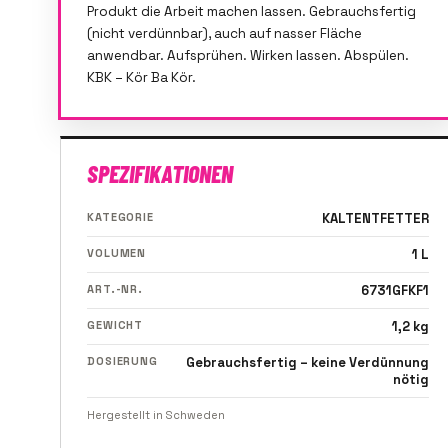
Produkt die Arbeit machen lassen. Gebrauchsfertig
(nicht verdünnbar), auch auf nasser Fläche
anwendbar. Aufsprühen. Wirken lassen. Abspülen.
KBK – Kör Ba Kör.
SPEZIFIKATIONEN
KATEGORIE
KALTENTFETTER
VOLUMEN
1 L
ART.-NR.
6731GFKF1
GEWICHT
1,2 kg
DOSIERUNG
Gebrauchsfertig – keine Verdünnung
nötig
Hergestellt in Schweden