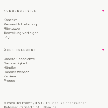
▾
KUNDENSERVICE
Kontakt
Versand & Lieferung
Rückgabe
Bestellung verfolgen
FAQ
▾
ÜBER HOLESHOT
Unsere Geschichte
Nachhaltigkeit
Händler
Händler werden
Karriere
Presse
© 2026 HOLESHOT / HIMAX AB · ORG. NR 559027-9526
Datenschutzrichtlinie
AGB
Cookies