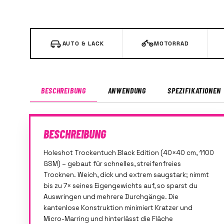
AUTO & LACK
MOTORRAD
BESCHREIBUNG
ANWENDUNG
SPEZIFIKATIONEN
BESCHREIBUNG
Holeshot Trockentuch Black Edition (40×40 cm, 1100
GSM) – gebaut für schnelles, streifenfreies
Trocknen. Weich, dick und extrem saugstark; nimmt
bis zu 7× seines Eigengewichts auf, so sparst du
Auswringen und mehrere Durchgänge. Die
kantenlose Konstruktion minimiert Kratzer und
Micro-Marring und hinterlässt die Fläche