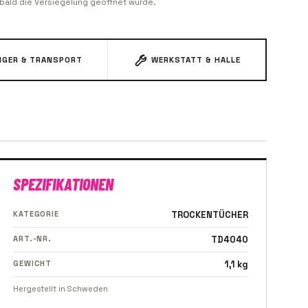
obald die Versiegelung geöffnet wurde.
GER & TRANSPORT
WERKSTATT & HALLE
SPEZIFIKATIONEN
KATEGORIE
TROCKENTÜCHER
ART.-NR.
TD4040
GEWICHT
1,1 kg
Hergestellt in Schweden