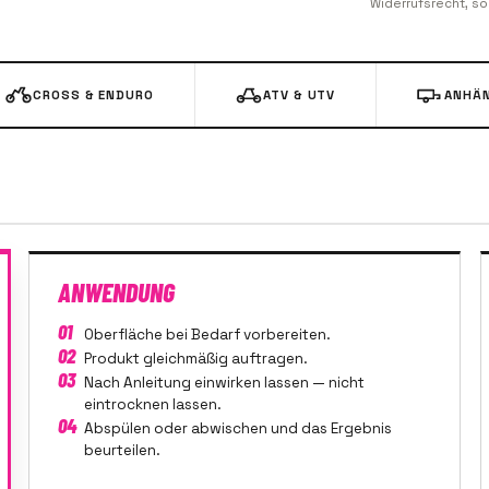
Widerrufsrecht, s
CROSS & ENDURO
ATV & UTV
ANHÄN
ANWENDUNG
01
Oberfläche bei Bedarf vorbereiten.
02
Produkt gleichmäßig auftragen.
03
Nach Anleitung einwirken lassen — nicht
eintrocknen lassen.
04
Abspülen oder abwischen und das Ergebnis
beurteilen.