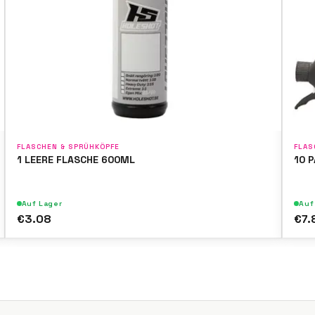
FLASCHEN & SPRÜHKÖPFE
FLAS
1 LEERE FLASCHE 600ML
10 
Auf Lager
Auf
€3.08
€7.