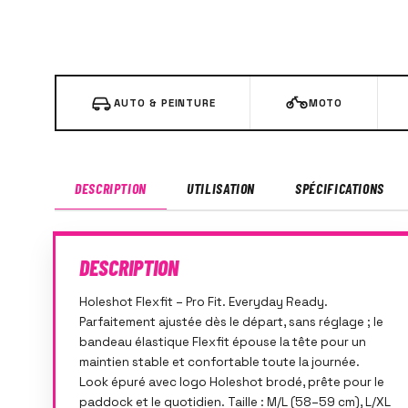
AUTO & PEINTURE
MOTO
DESCRIPTION
UTILISATION
SPÉCIFICATIONS
DESCRIPTION
Holeshot Flexfit – Pro Fit. Everyday Ready.
Parfaitement ajustée dès le départ, sans réglage ; le
bandeau élastique Flexfit épouse la tête pour un
maintien stable et confortable toute la journée.
Look épuré avec logo Holeshot brodé, prête pour le
paddock et le quotidien. Taille : M/L (58–59 cm), L/XL