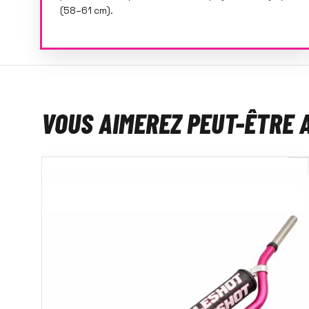
(58–61 cm).
VOUS AIMEREZ PEUT-ÊTRE 