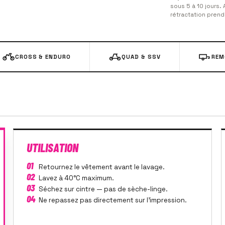
sous 5 à 10 jours. 
rétractation prend
CROSS & ENDURO
QUAD & SSV
REM
UTILISATION
01
Retournez le vêtement avant le lavage.
02
Lavez à 40°C maximum.
03
Séchez sur cintre — pas de sèche-linge.
04
Ne repassez pas directement sur l'impression.