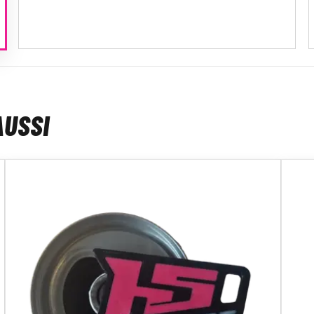
AUSSI