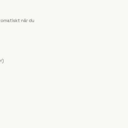
utomatiskt när du
r)