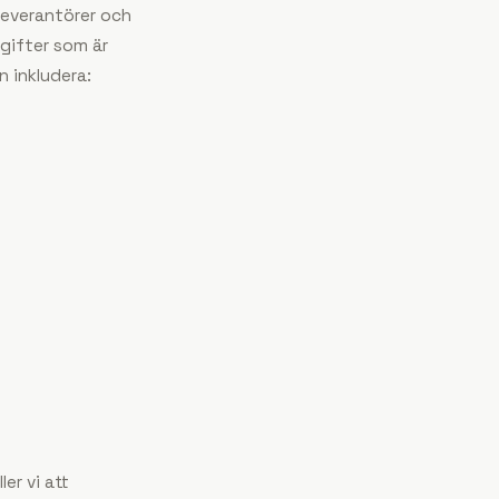
 leverantörer och
gifter som är
n inkludera:
er vi att