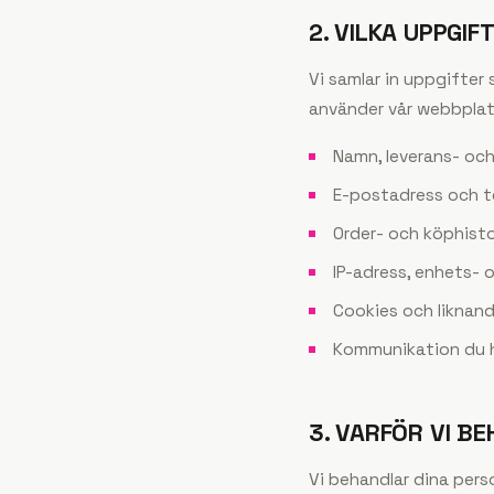
2. VILKA UPPGIF
Vi samlar in uppgifter
använder vår webbplats
Namn, leverans- oc
E-postadress och 
Order- och köphisto
IP-adress, enhets-
Cookies och liknand
Kommunikation du h
3. VARFÖR VI B
Vi behandlar dina pers