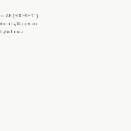
ax AB
(
HOLESHOT
)
bplats, lägger en
enlighet med