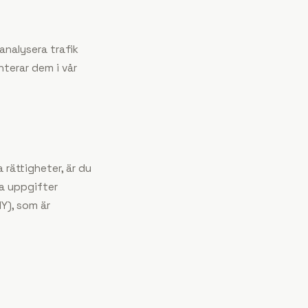
analysera trafik
nterar dem i vår
 rättigheter, är du
na uppgifter
MY), som är