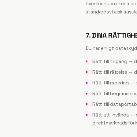
överföringen sker med
standardavtalsklausule
7. DINA RÄTTIG
Du har enligt datasky
Rätt till tillgång —
Rätt till rättelse —
Rätt till radering —
Rätt till begränsni
Rätt till dataportab
Rätt att invända —
direktmarknadsföri