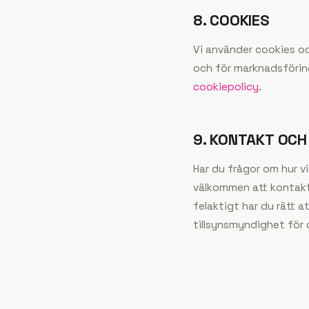
8. COOKIES
Vi använder cookies oc
och för marknadsföring
cookiepolicy
.
9. KONTAKT OC
Har du frågor om hur vi
välkommen att kontak
felaktigt har du rätt a
tillsynsmyndighet för 