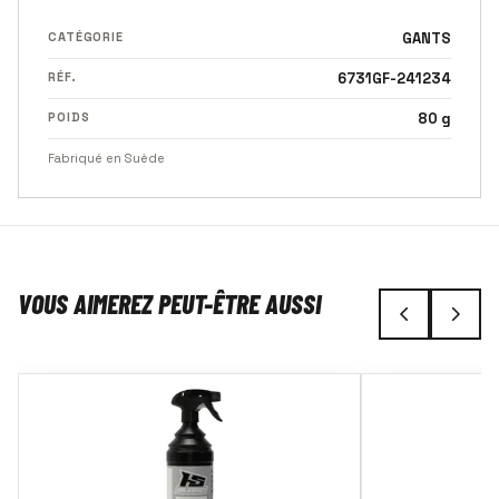
CATÉGORIE
GANTS
RÉF.
6731GF-241234
POIDS
80 g
Fabriqué en Suède
VOUS AIMEREZ PEUT-ÊTRE AUSSI