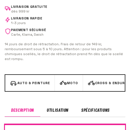
LIVRAISON GRATUITE
dès 999 kr
LIVRAISON RAPIDE
1–3 jours
PAIEMENT SÉCURISÉ
Carte, Klarna, Swish
14 jours de droit de rétractation. Frais de retour de 149 kr,
remboursement sous 5 à 10 jours. Attention : pour les produits
chimiques scellés, le droit de rétractation prend fin dès que le scellé
est rompu.
AUTO & PEINTURE
MOTO
CROSS & ENDURO
DESCRIPTION
UTILISATION
SPÉCIFICATIONS