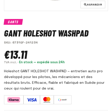
AGRANDIR
GANTS
GANT HOLESHOT WASHPAD
SKU
:
6731GF-241234
€13.11
TVA incl.
·
En stock — expédié sous 24h
Holeshot GANT HOLESHOT WASHPAD – entretien auto pro
développé pour les pilotes, les mécaniciens et des
résultats bruts. Efficace, fiable et fabriqué en Suède pour
ceux qui roulent pour de vrai.