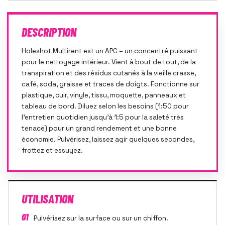
DESCRIPTION
Holeshot Multirent est un APC – un concentré puissant
pour le nettoyage intérieur. Vient à bout de tout, de la
transpiration et des résidus cutanés à la vieille crasse,
café, soda, graisse et traces de doigts. Fonctionne sur
plastique, cuir, vinyle, tissu, moquette, panneaux et
tableau de bord. Diluez selon les besoins (1:50 pour
l'entretien quotidien jusqu'à 1:5 pour la saleté très
tenace) pour un grand rendement et une bonne
économie. Pulvérisez, laissez agir quelques secondes,
frottez et essuyez.
UTILISATION
01
Pulvérisez sur la surface ou sur un chiffon.