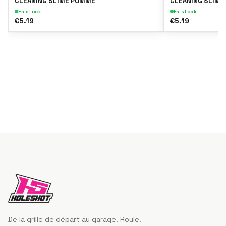
CLEANING SLIME POMME
CLEANING SLIME
En stock
En stock
€5.19
€5.19
De la grille de départ au garage. Roule.