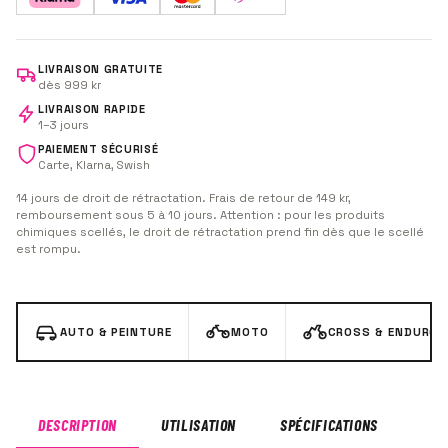
LIVRAISON GRATUITE
dès 999 kr
LIVRAISON RAPIDE
1–3 jours
PAIEMENT SÉCURISÉ
Carte, Klarna, Swish
14 jours de droit de rétractation. Frais de retour de 149 kr,
remboursement sous 5 à 10 jours. Attention : pour les produits
chimiques scellés, le droit de rétractation prend fin dès que le scellé
est rompu.
AUTO & PEINTURE
MOTO
CROSS & ENDURO
DESCRIPTION
UTILISATION
SPÉCIFICATIONS