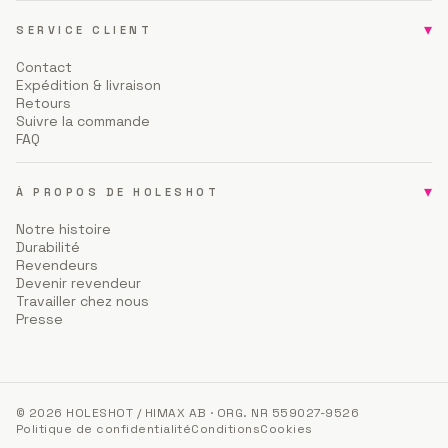
▾
SERVICE CLIENT
Contact
Expédition & livraison
Retours
Suivre la commande
FAQ
▾
À PROPOS DE HOLESHOT
Notre histoire
Durabilité
Revendeurs
Devenir revendeur
Travailler chez nous
Presse
© 2026 HOLESHOT / HIMAX AB · ORG. NR 559027-9526
Politique de confidentialité
Conditions
Cookies