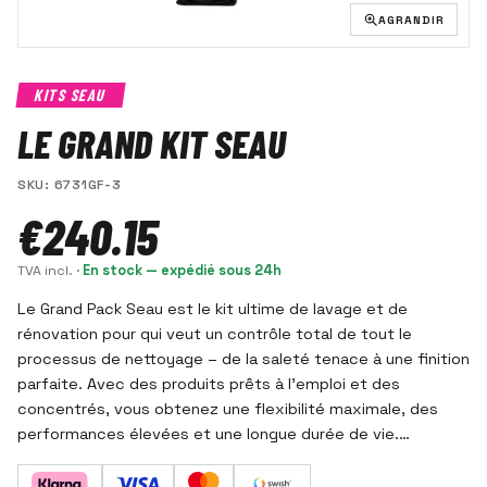
AGRANDIR
KITS SEAU
LE GRAND KIT SEAU
SKU
:
6731GF-3
€240.15
TVA incl.
·
En stock — expédié sous 24h
Le Grand Pack Seau est le kit ultime de lavage et de
rénovation pour qui veut un contrôle total de tout le
processus de nettoyage – de la saleté tenace à une finition
parfaite. Avec des produits prêts à l'emploi et des
concentrés, vous obtenez une flexibilité maximale, des
performances élevées et une longue durée de vie.
Convient aux voitures, motos, motocross, quads et autres
véhicules.