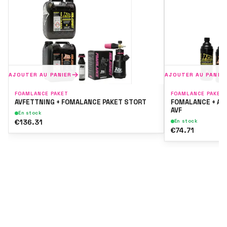
AJOUTER AU PANIER
AJOUTER AU PANIE
FOAMLANCE PAKET
FOAMLANCE PAKET
AVFETTNING + FOMALANCE PAKET STORT
FOMALANCE + AV
AVF
En stock
€136.31
En stock
€74.71