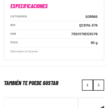
ESPECIFICACIONES
CATEGORÍA
GORRAS
REF.
QCDI1G-374
EAN
7350179553078
PESO
90 g
Fabricado en Suecia
TAMBIÉN TE PUEDE GUSTAR