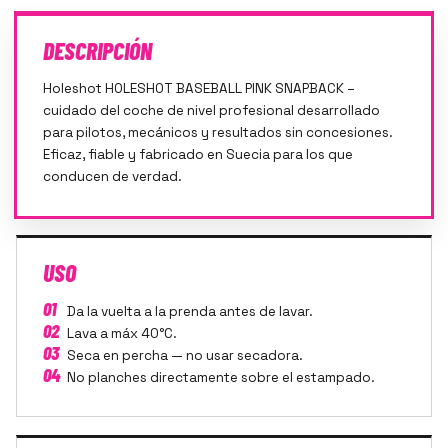
DESCRIPCIÓN
Holeshot HOLESHOT BASEBALL PINK SNAPBACK –
cuidado del coche de nivel profesional desarrollado
para pilotos, mecánicos y resultados sin concesiones.
Eficaz, fiable y fabricado en Suecia para los que
conducen de verdad.
USO
01
Da la vuelta a la prenda antes de lavar.
02
Lava a máx 40°C.
03
Seca en percha — no usar secadora.
04
No planches directamente sobre el estampado.