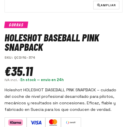
AMPLIAR
GORRAS
HOLESHOT BASEBALL PINK
SNAPBACK
SKU
:
QCDI1G-374
€35.11
IVA incl.
·
En stock — envío en 24h
Holeshot HOLESHOT BASEBALL PINK SNAPBACK – cuidado
del coche de nivel profesional desarrollado para pilotos,
mecánicos y resultados sin concesiones. Eficaz, fiable y
fabricado en Suecia para los que conducen de verdad.