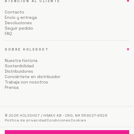
▾
ATENCIÓN AL CLIENTE
Contacto
Envío y entrega
Devoluciones
Seguir pedido
FAQ
▾
SOBRE HOLESHOT
Nuestra historia
Sostenibilidad
Distribuidores
Conviértete en distribuidor
Trabaja con nosotros
Prensa
© 2026 HOLESHOT / HIMAX AB · ORG. NR 559027-9526
Política de privacidad
Condiciones
Cookies