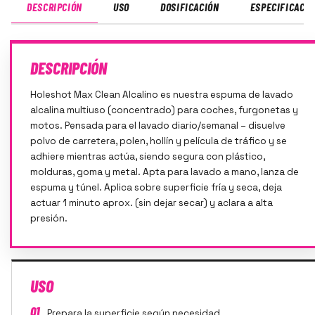
DESCRIPCIÓN
USO
DOSIFICACIÓN
ESPECIFICACI
DESCRIPCIÓN
Holeshot Max Clean Alcalino es nuestra espuma de lavado
alcalina multiuso (concentrado) para coches, furgonetas y
motos. Pensada para el lavado diario/semanal – disuelve
polvo de carretera, polen, hollín y película de tráfico y se
adhiere mientras actúa, siendo segura con plástico,
molduras, goma y metal. Apta para lavado a mano, lanza de
espuma y túnel. Aplica sobre superficie fría y seca, deja
actuar 1 minuto aprox. (sin dejar secar) y aclara a alta
presión.
USO
01
Prepara la superficie según necesidad.