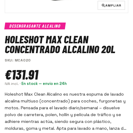
AMPLIAR
DESENGRASANTE ALCALINO
HOLESHOT MAX CLEAN
CONCENTRADO ALCALINO 20L
SKU
:
MCA020
€131.91
IVA incl.
·
En stock — envío en 24h
Holeshot Max Clean Alcalino es nuestra espuma de lavado
alcalina multiuso (concentrado) para coches, furgonetas y
motos. Pensada para el lavado diario/semanal – disuelve
polvo de carretera, polen, hollín y película de tráfico y se
adhiere mientras actúa, siendo segura con plástico,
molduras, goma y metal. Apta para lavado a mano, lanza de