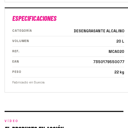
ESPECIFICACIONES
CATEGORÍA
DESENGRASANTE ALCALINO
VOLUMEN
20 L
REF.
MCA020
EAN
7350179550077
PESO
22 kg
Fabricado en Suecia
VÍDEO