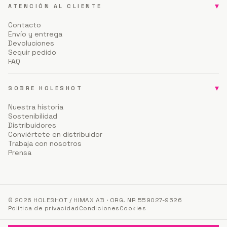
▾
ATENCIÓN AL CLIENTE
Contacto
Envío y entrega
Devoluciones
Seguir pedido
FAQ
▾
SOBRE HOLESHOT
Nuestra historia
Sostenibilidad
Distribuidores
Conviértete en distribuidor
Trabaja con nosotros
Prensa
© 2026 HOLESHOT / HIMAX AB · ORG. NR 559027-9526
Política de privacidad
Condiciones
Cookies