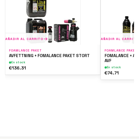
AÑADIR AL CARRITO
AÑADIR AL CARRITO
FOAMLANCE PAKET
FOAMLANCE PAKET
AVFETTNING + FOMALANCE PAKET STORT
FOMALANCE + AV
AVF
En stock
€136.31
En stock
€74.71