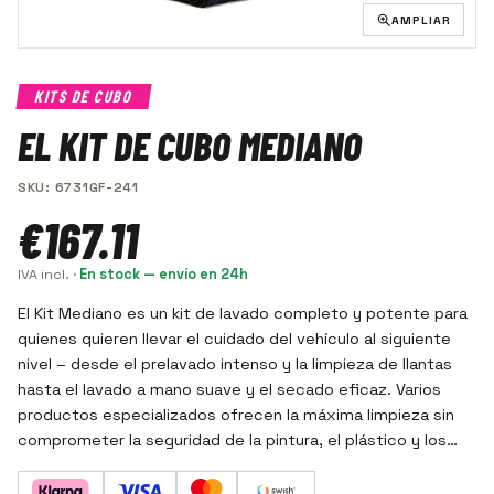
AMPLIAR
KITS DE CUBO
EL KIT DE CUBO MEDIANO
SKU
:
6731GF-241
€167.11
IVA incl.
·
En stock — envío en 24h
El Kit Mediano es un kit de lavado completo y potente para
quienes quieren llevar el cuidado del vehículo al siguiente
nivel – desde el prelavado intenso y la limpieza de llantas
hasta el lavado a mano suave y el secado eficaz. Varios
productos especializados ofrecen la máxima limpieza sin
comprometer la seguridad de la pintura, el plástico y los
detalles.