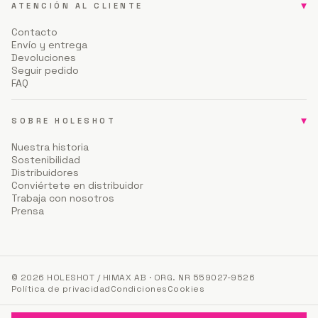
▾
ATENCIÓN AL CLIENTE
Contacto
Envío y entrega
Devoluciones
Seguir pedido
FAQ
▾
SOBRE HOLESHOT
Nuestra historia
Sostenibilidad
Distribuidores
Conviértete en distribuidor
Trabaja con nosotros
Prensa
© 2026 HOLESHOT / HIMAX AB · ORG. NR 559027-9526
Política de privacidad
Condiciones
Cookies