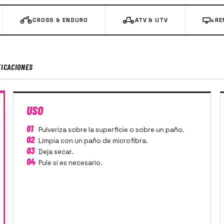
CROSS & ENDURO
ATV & UTV
RE
FICACIONES
USO
01
Pulveriza sobre la superficie o sobre un paño.
02
Limpia con un paño de microfibra.
03
Deja secar.
04
Pule si es necesario.