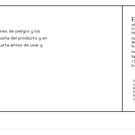
nes de peligro y los
queta del producto y en
queta antes de usar y