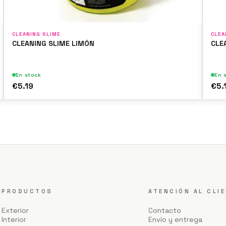
CLEANING SLIME
CLEA
CLEANING SLIME LIMÓN
CLE
En stock
En 
€5.19
€5.
PRODUCTOS
ATENCIÓN AL CLI
Exterior
Contacto
Interior
Envío y entrega