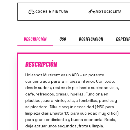
COCHE & PINTURA
MOTOCICLETA
DESCRIPCIÓN
USO
DOSIFICACIÓN
ESPECI
DESCRIPCIÓN
Holeshot Multirent es un APC – un potente
concentrado para la limpieza interior. Con todo,
desde sudor y restos de piel hasta suciedad vieja,
café, refrescos, grasa y huellas. Funciona en
plástico, cuero, vinilo, tela, alfombrillas, paneles y
salpicadero. Diluye según necesidad (1:50 para
limpieza diaria hasta 1:5 para suciedad muy difícil)
para gran rendimiento y buena economía. Rocía,
deja actuar unos segundos, frota y limpia.