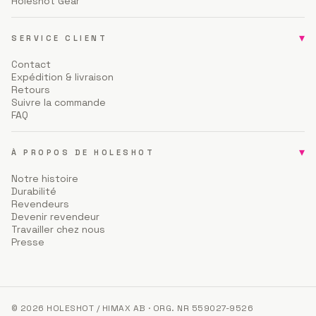
Holeshot Gear
▾
SERVICE CLIENT
Contact
Expédition & livraison
Retours
Suivre la commande
FAQ
▾
À PROPOS DE HOLESHOT
Notre histoire
Durabilité
Revendeurs
Devenir revendeur
Travailler chez nous
Presse
© 2026 HOLESHOT / HIMAX AB · ORG. NR 559027-9526