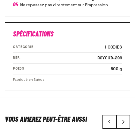
04
Ne repassez pas directement sur l'impression.
SPÉCIFICATIONS
CATÉGORIE
HOODIES
RÉF.
R0YCUD-299
POIDS
600 g
Fabriqué en Suède
VOUS AIMEREZ PEUT-ÊTRE AUSSI