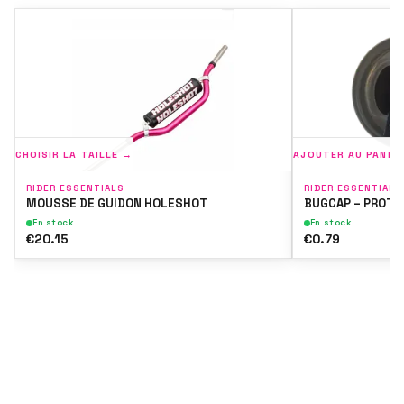
CHOISIR LA TAILLE →
AJOUTER AU PANIE
RIDER ESSENTIALS
RIDER ESSENTIALS
MOUSSE DE GUIDON HOLESHOT
BUGCAP – PROTÈ
En stock
En stock
€20.15
€0.79