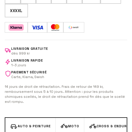
XXXXL
LIVRAISON GRATUITE
dès 999 kr
LIVRAISON RAPIDE
1–3 jours
PAIEMENT SÉCURISÉ
Carte, Klarna, Swish
14 jours de droit de rétractation. Frais de retour de 149 kr,
remboursement sous 5 à 10 jours. Attention : pour les produits
chimiques scellés, le droit de rétractation prend fin dès que le scellé
est rompu.
AUTO & PEINTURE
MOTO
CROSS & ENDURO