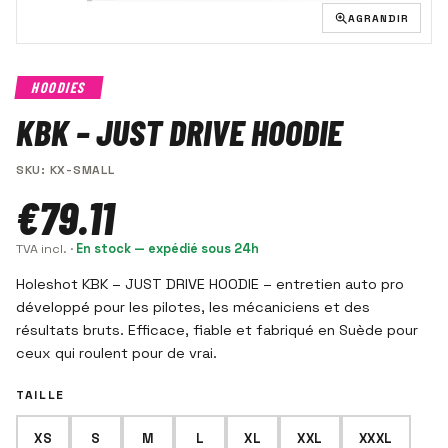
AGRANDIR
HOODIES
KBK – JUST DRIVE HOODIE
SKU
:
KX-SMALL
€79.11
TVA incl.
·
En stock — expédié sous 24h
Holeshot KBK – JUST DRIVE HOODIE – entretien auto pro
développé pour les pilotes, les mécaniciens et des
résultats bruts. Efficace, fiable et fabriqué en Suède pour
ceux qui roulent pour de vrai.
TAILLE
XS
S
M
L
XL
XXL
XXXL