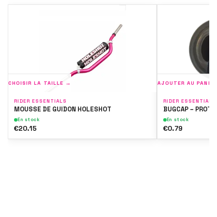
CHOISIR LA TAILLE →
AJOUTER AU PANIE
RIDER ESSENTIALS
RIDER ESSENTIALS
MOUSSE DE GUIDON HOLESHOT
BUGCAP – PROTÈ
En stock
En stock
€20.15
€0.79