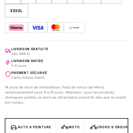
XXXXL
LIVRAISON GRATUITE
dès 999 kr
LIVRAISON RAPIDE
1–3 jours
PAIEMENT SÉCURISÉ
Carte, Klarna, Swish
14 jours de droit de rétractation. Frais de retour de 149 kr,
remboursement sous 5 à 10 jours. Attention : pour les produits
chimiques scellés, le droit de rétractation prend fin dès que le scellé
est rompu.
AUTO & PEINTURE
MOTO
CROSS & ENDURO