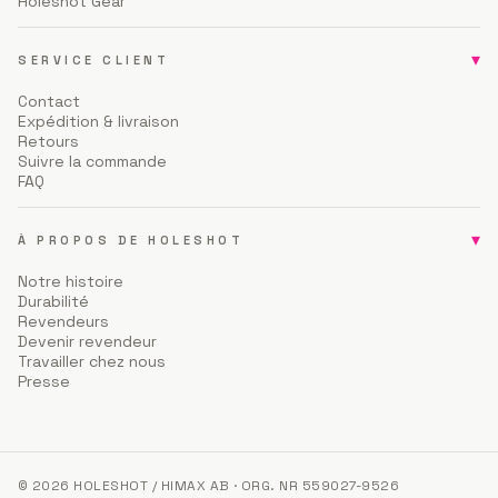
Holeshot Gear
▾
SERVICE CLIENT
Contact
Expédition & livraison
Retours
Suivre la commande
FAQ
▾
À PROPOS DE HOLESHOT
Notre histoire
Durabilité
Revendeurs
Devenir revendeur
Travailler chez nous
Presse
© 2026 HOLESHOT / HIMAX AB · ORG. NR 559027-9526