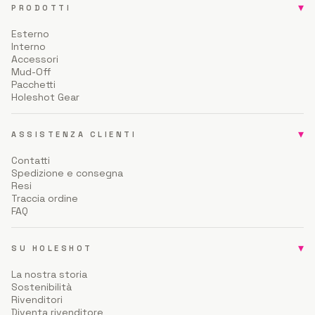
▾
PRODOTTI
Esterno
Interno
Accessori
Mud-Off
Pacchetti
Holeshot Gear
▾
ASSISTENZA CLIENTI
Contatti
Spedizione e consegna
Resi
Traccia ordine
FAQ
▾
SU HOLESHOT
La nostra storia
Sostenibilità
Rivenditori
Diventa rivenditore