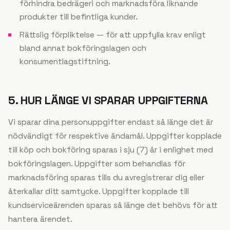
förhindra bedrägeri och marknadsföra liknande
produkter till befintliga kunder.
Rättslig förpliktelse — för att uppfylla krav enligt
bland annat bokföringslagen och
konsumentlagstiftning.
5. HUR LÄNGE VI SPARAR UPPGIFTERNA
Vi sparar dina personuppgifter endast så länge det är
nödvändigt för respektive ändamål. Uppgifter kopplade
till köp och bokföring sparas i sju (7) år i enlighet med
bokföringslagen. Uppgifter som behandlas för
marknadsföring sparas tills du avregistrerar dig eller
återkallar ditt samtycke. Uppgifter kopplade till
kundserviceärenden sparas så länge det behövs för att
hantera ärendet.