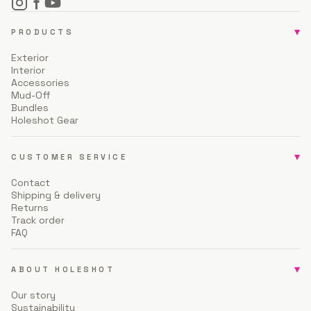
▾
PRODUCTS
Exterior
Interior
Accessories
Mud-Off
Bundles
Holeshot Gear
▾
CUSTOMER SERVICE
Contact
Shipping & delivery
Returns
Track order
FAQ
▾
ABOUT HOLESHOT
Our story
Sustainability