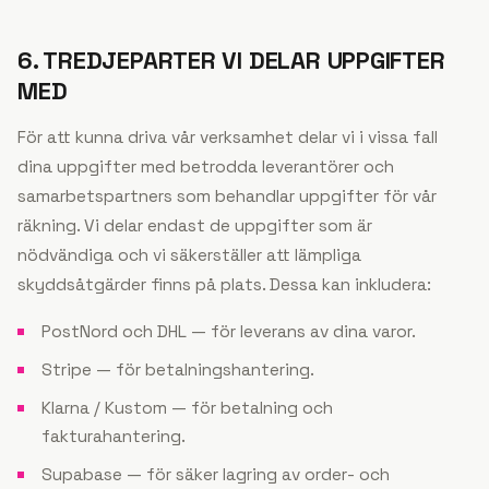
6. TREDJEPARTER VI DELAR UPPGIFTER
MED
För att kunna driva vår verksamhet delar vi i vissa fall
dina uppgifter med betrodda leverantörer och
samarbetspartners som behandlar uppgifter för vår
räkning. Vi delar endast de uppgifter som är
nödvändiga och vi säkerställer att lämpliga
skyddsåtgärder finns på plats. Dessa kan inkludera:
PostNord och DHL — för leverans av dina varor.
Stripe — för betalningshantering.
Klarna / Kustom — för betalning och
fakturahantering.
Supabase — för säker lagring av order- och