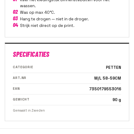
wassen.
02
Was op max 40°C.
03
Hang te drogen — niet in de droger.
04
Strijk niet direct op de print.
SPECIFICATIES
CATEGORIE
PETTEN
ART.NR
M/L 58-59CM
EAN
7350179553016
GEWICHT
90 g
Gemaakt in Zweden