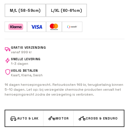
M/L (58-59cm)
L/XL (60-61cm)
GRATIS VERZENDING
vanaf 999 kr
SNELLE LEVERING
1–3 dagen
VEILIG BETALEN
Kaart, Klarna, Swish
14 dagen herroepingsrecht. Retourkosten 149 kr, terugbetaling binnen
5–10 dagen. Let op: bij verzegelde chemische producten vervalt het
herroepingsrecht zodra de verzegeling is verbroken.
AUTO & LAK
MOTOR
CROSS & ENDURO