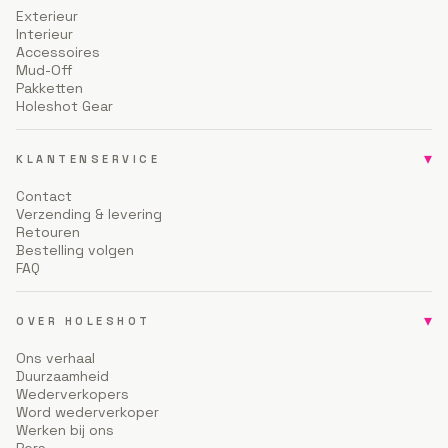
Exterieur
Interieur
Accessoires
Mud-Off
Pakketten
Holeshot Gear
▾
KLANTENSERVICE
Contact
Verzending & levering
Retouren
Bestelling volgen
FAQ
▾
OVER HOLESHOT
Ons verhaal
Duurzaamheid
Wederverkopers
Word wederverkoper
Werken bij ons