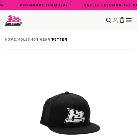
PRO-GRADE FORMULA
SNELLE LEVERING 1–3 DA
HOME
/
HOLESHOT GEAR
/
PETTEN