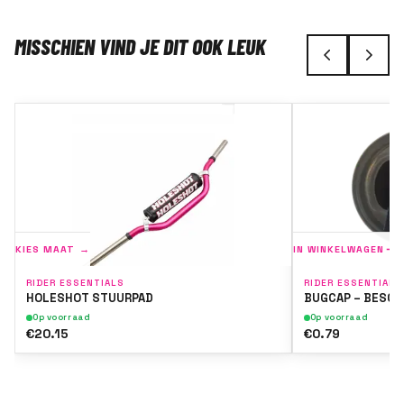
MISSCHIEN VIND JE DIT OOK LEUK
KIES MAAT →
IN WINKELWAGEN
RIDER ESSENTIALS
RIDER ESSENTIALS
HOLESHOT STUURPAD
BUGCAP – BESCH
Op voorraad
Op voorraad
€20.15
€0.79