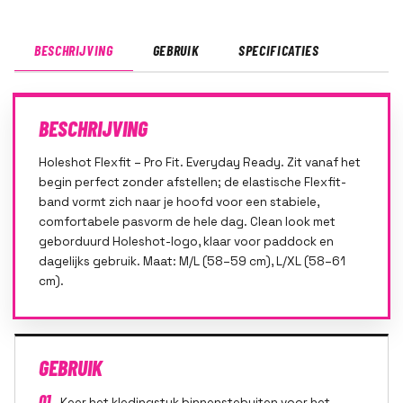
BESCHRIJVING
GEBRUIK
SPECIFICATIES
BESCHRIJVING
Holeshot Flexfit – Pro Fit. Everyday Ready. Zit vanaf het
begin perfect zonder afstellen; de elastische Flexfit-
band vormt zich naar je hoofd voor een stabiele,
comfortabele pasvorm de hele dag. Clean look met
geborduurd Holeshot-logo, klaar voor paddock en
dagelijks gebruik. Maat: M/L (58–59 cm), L/XL (58–61
cm).
GEBRUIK
01
Keer het kledingstuk binnenstebuiten voor het