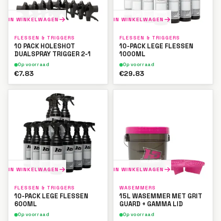
IN WINKELWAGEN
IN WINKELWAGEN
FLESSEN & TRIGGERS
FLESSEN & TRIGGERS
10 PACK HOLESHOT
10-PACK LEGE FLESSEN
DUALSPRAY TRIGGER 2-1
1000ML
Op voorraad
Op voorraad
€7.83
€29.83
IN WINKELWAGEN
IN WINKELWAGEN
FLESSEN & TRIGGERS
WASEMMERS
10-PACK LEGE FLESSEN
15L WASEMMER MET GRIT
600ML
GUARD + GAMMA LID
Op voorraad
Op voorraad