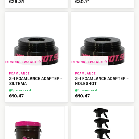
€26.31
€30.71
IN WINKELWAGEN
IN WINKELWAGEN
FOAMLANCE
FOAMLANCE
2-1 FOAMLANCE ADAPTER –
2-1 FOAMLANCE ADAPTER –
BILTEMA
HOLESHOT
Op voorraad
Op voorraad
€10.47
€10.47