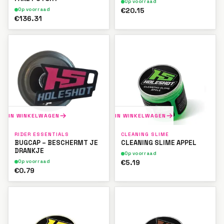
Op voorraad
€20.15
Op voorraad
€136.31
IN WINKELWAGEN
IN WINKELWAGEN
RIDER ESSENTIALS
CLEANING SLIME
BUGCAP – BESCHERMT JE
CLEANING SLIME APPEL
DRANKJE
Op voorraad
€5.19
Op voorraad
€0.79