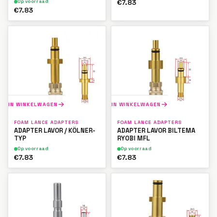
€7.83
Op voorraad
€7.83
IN WINKELWAGEN
IN WINKELWAGEN
FOAM LANCE ADAPTERS
FOAM LANCE ADAPTERS
ADAPTER LAVOR / KÖLNER-
ADAPTER LAVOR BILTEMA
TYP
RYOBI MFL
Op voorraad
Op voorraad
€7.83
€7.83