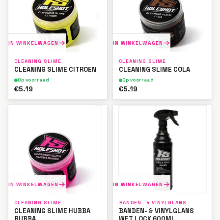
IN WINKELWAGEN
IN WINKELWAGEN
CLEANING SLIME
CLEANING SLIME
CLEANING SLIME CITROEN
CLEANING SLIME COLA
Op voorraad
Op voorraad
€5.19
€5.19
IN WINKELWAGEN
IN WINKELWAGEN
CLEANING SLIME
BANDEN- & VINYLGLANS
CLEANING SLIME HUBBA
BANDEN- & VINYLGLANS
BUBBA
WET LOCK 600ML