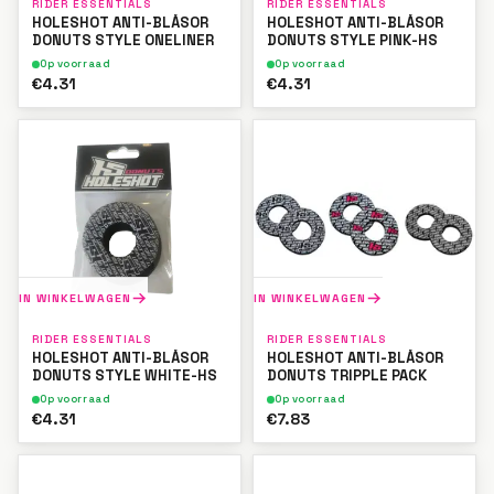
RIDER ESSENTIALS
RIDER ESSENTIALS
HOLESHOT ANTI-BLÅSOR
HOLESHOT ANTI-BLÅSOR
DONUTS STYLE ONELINER
DONUTS STYLE PINK-HS
Op voorraad
Op voorraad
€4.31
€4.31
IN WINKELWAGEN
IN WINKELWAGEN
RIDER ESSENTIALS
RIDER ESSENTIALS
HOLESHOT ANTI-BLÅSOR
HOLESHOT ANTI-BLÅSOR
DONUTS STYLE WHITE-HS
DONUTS TRIPPLE PACK
Op voorraad
Op voorraad
€4.31
€7.83