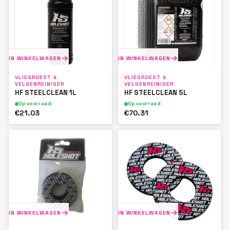
IN WINKELWAGEN
IN WINKELWAGEN
VLIEGROEST &
VLIEGROEST &
VELGENREINIGER
VELGENREINIGER
HF STEELCLEAN 1L
HF STEELCLEAN 5L
Op voorraad
Op voorraad
€21.03
€70.31
IN WINKELWAGEN
IN WINKELWAGEN