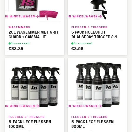
IN WINKELWAGEN
IN WINKELWAGEN
WASEMMERS
FLESSEN & TRIGGERS
20L WASEMMER MET GRIT
5 PACK HOLESHOT
GUARD + GAMMA LID
DUALSPRAY TRIGGER 2-1
Op voorraad
Op voorraad
€33.35
€3.96
IN WINKELWAGEN
IN WINKELWAGEN
FLESSEN & TRIGGERS
FLESSEN & TRIGGERS
5-PACK LEGE FLESSEN
5-PACK LEGE FLESSEN
1000ML
600ML