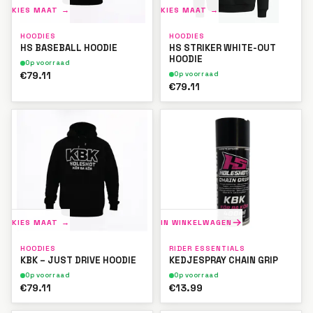
KIES MAAT →
KIES MAAT →
HOODIES
HOODIES
HS BASEBALL HOODIE
HS STRIKER WHITE-OUT
HOODIE
Op voorraad
€79.11
Op voorraad
€79.11
KIES MAAT →
IN WINKELWAGEN
HOODIES
RIDER ESSENTIALS
KBK – JUST DRIVE HOODIE
KEDJESPRAY CHAIN GRIP
Op voorraad
Op voorraad
€79.11
€13.99