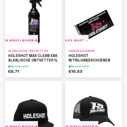
IN WINKELWAGEN
KIES MAAT →
ALKALISCHE ONTVETTER
HANDSCHOENEN
HOLESHOT MAX CLEAN KBK
HOLESHOT
ALKALISCHE ONTVETTER 1L
NITRILHANDSCHOENEN
Op voorraad
Op voorraad
€8.71
€16.63
IN WINKELWAGEN
IN WINKELWAGEN