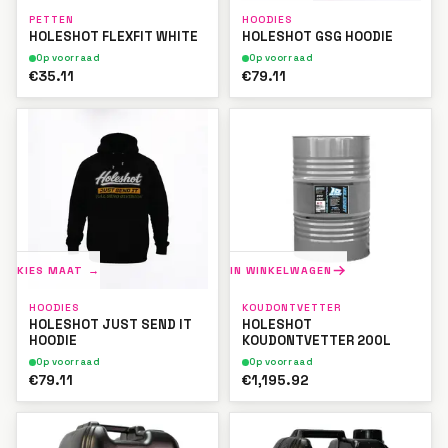
PETTEN
HOODIES
HOLESHOT FLEXFIT WHITE
HOLESHOT GSG HOODIE
Op voorraad
Op voorraad
€35.11
€79.11
KIES MAAT →
IN WINKELWAGEN
HOODIES
KOUDONTVETTER
HOLESHOT JUST SEND IT
HOLESHOT
HOODIE
KOUDONTVETTER 200L
Op voorraad
Op voorraad
€79.11
€1,195.92