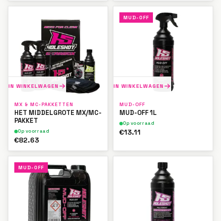
MUD-OFF
IN WINKELWAGEN
IN WINKELWAGEN
MX & MC-PAKKETTEN
MUD-OFF
HET MIDDELGROTE MX/MC-
MUD-OFF 1L
PAKKET
Op voorraad
€13.11
Op voorraad
€82.63
MUD-OFF