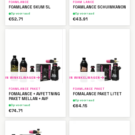
FOAMLANCE
FOAM LANCE
FOAMLANCE SKUM 5L
FOAMLANCE SCHUIMKANON
Op voorraad
Op voorraad
€52.71
€43.91
IN WINKELWAGEN
IN WINKELWAGEN
FOAMLANCE PAKET
FOAMLANCE PAKET
FOMALANCE + AVFETTNING
FOMALANCE PAKET LITET
PAKET MELLAN + AVF
Op voorraad
€64.15
Op voorraad
€74.71