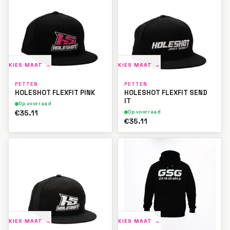
KIES MAAT →
KIES MAAT →
PETTEN
PETTEN
HOLESHOT FLEXFIT PINK
HOLESHOT FLEXFIT SEND
IT
Op voorraad
€35.11
Op voorraad
€35.11
KIES MAAT →
KIES MAAT →