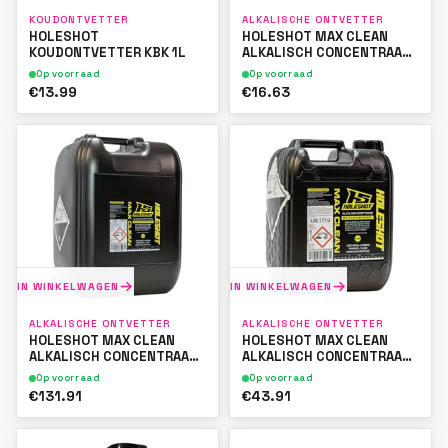
KOUDONTVETTER
ALKALISCHE ONTVETTER
HOLESHOT
HOLESHOT MAX CLEAN
KOUDONTVETTER KBK 1L
ALKALISCH CONCENTRAAT
1L
Op voorraad
Op voorraad
€13.99
€16.63
IN WINKELWAGEN
IN WINKELWAGEN
ALKALISCHE ONTVETTER
ALKALISCHE ONTVETTER
HOLESHOT MAX CLEAN
HOLESHOT MAX CLEAN
ALKALISCH CONCENTRAAT
ALKALISCH CONCENTRAAT
20L
5L
Op voorraad
Op voorraad
€131.91
€43.91