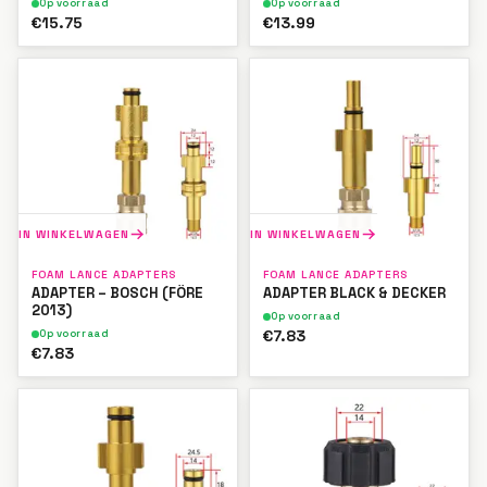
Op voorraad
Op voorraad
€15.75
€13.99
IN WINKELWAGEN
IN WINKELWAGEN
FOAM LANCE ADAPTERS
FOAM LANCE ADAPTERS
ADAPTER – BOSCH (FÖRE
ADAPTER BLACK & DECKER
2013)
Op voorraad
€7.83
Op voorraad
€7.83