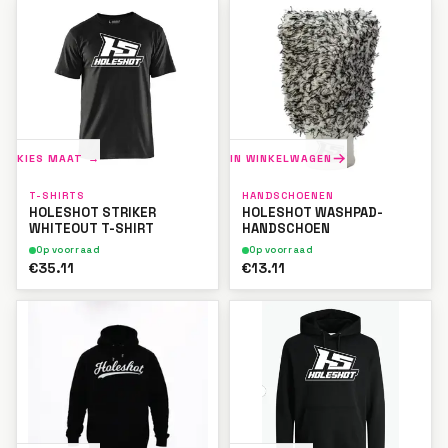
KIES MAAT →
IN WINKELWAGEN
T-SHIRTS
HANDSCHOENEN
HOLESHOT STRIKER
HOLESHOT WASHPAD-
WHITEOUT T-SHIRT
HANDSCHOEN
Op voorraad
Op voorraad
€35.11
€13.11