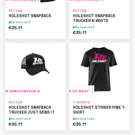
PETTEN
PETTEN
HOLESHOT SNAPBACK
HOLESHOT SNAPBACK
TRUCKER A-WHITE
Op voorraad
€35.11
Op voorraad
€35.11
IN WINKELWAGEN
KIES MAAT →
PETTEN
T-SHIRTS
HOLESHOT SNAPBACK
HOLESHOT STRIKER PINK T-
TRUCKER JUST SEND IT
SHIRT
Op voorraad
Op voorraad
€35.11
€35.11