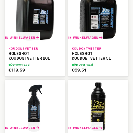
IN WINKELWAGEN
IN WINKELWAGEN
KOUDONTVETTER
KOUDONTVETTER
HOLESHOT
HOLESHOT
KOUDONTVETTER 20L
KOUDONTVETTER 5L
Op voorraad
Op voorraad
€119.59
€39.51
IN WINKELWAGEN
IN WINKELWAGEN