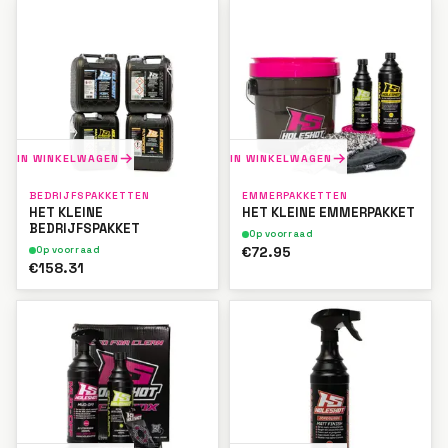
IN WINKELWAGEN
IN WINKELWAGEN
BEDRIJFSPAKKETTEN
EMMERPAKKETTEN
HET KLEINE
HET KLEINE EMMERPAKKET
BEDRIJFSPAKKET
Op voorraad
€72.95
Op voorraad
€158.31