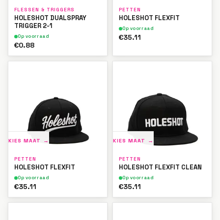
FLESSEN & TRIGGERS
PETTEN
HOLESHOT DUALSPRAY
HOLESHOT FLEXFIT
TRIGGER 2-1
Op voorraad
€35.11
Op voorraad
€0.88
KIES MAAT →
KIES MAAT →
PETTEN
PETTEN
HOLESHOT FLEXFIT
HOLESHOT FLEXFIT CLEAN
Op voorraad
Op voorraad
€35.11
€35.11