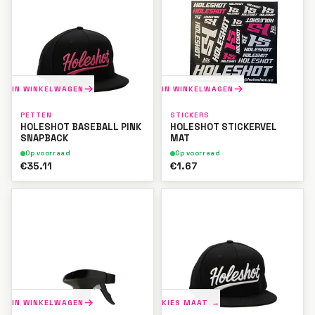
IN WINKELWAGEN
IN WINKELWAGEN
PETTEN
STICKERS
HOLESHOT BASEBALL PINK
HOLESHOT STICKERVEL
SNAPBACK
MAT
Op voorraad
Op voorraad
€35.11
€1.67
IN WINKELWAGEN
KIES MAAT →