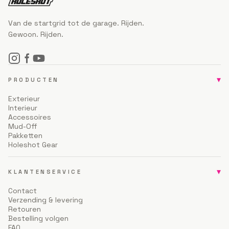
Van de startgrid tot de garage. Rijden.
Gewoon. Rijden.
▾
PRODUCTEN
Exterieur
Interieur
Accessoires
Mud-Off
Pakketten
Holeshot Gear
▾
KLANTENSERVICE
Contact
Verzending & levering
Retouren
Bestelling volgen
FAQ