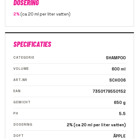
DOSERING
2%
(ca 20 ml per liter vatten)
SPECIFICATIES
CATEGORIE
SHAMPOO
VOLUME
600 ml
ART.NR
SCH006
EAN
7350179550152
GEWICHT
650 g
PH
5.5
DOSERING
2% (ca 20 ml per liter vatten)
DOFT
ÄPPLE