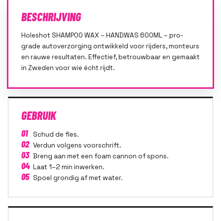
BESCHRIJVING
Holeshot SHAMPOO WAX – HANDWAS 600ML – pro-
grade autoverzorging ontwikkeld voor rijders, monteurs
en rauwe resultaten. Effectief, betrouwbaar en gemaakt
in Zweden voor wie écht rijdt.
GEBRUIK
01
Schud de fles.
02
Verdun volgens voorschrift.
03
Breng aan met een foam cannon of spons.
04
Laat 1–2 min inwerken.
05
Spoel grondig af met water.