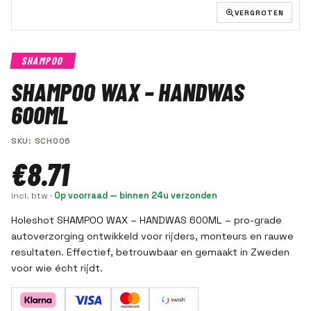
VERGROTEN
SHAMPOO
SHAMPOO WAX – HANDWAS
600ML
SKU
:
SCH006
€8.71
Incl. btw
·
Op voorraad — binnen 24u verzonden
Holeshot SHAMPOO WAX – HANDWAS 600ML – pro-grade
autoverzorging ontwikkeld voor rijders, monteurs en rauwe
resultaten. Effectief, betrouwbaar en gemaakt in Zweden
voor wie écht rijdt.