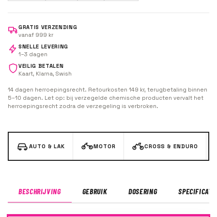
GRATIS VERZENDING
vanaf 999 kr
SNELLE LEVERING
1–3 dagen
VEILIG BETALEN
Kaart, Klarna, Swish
14 dagen herroepingsrecht. Retourkosten 149 kr, terugbetaling binnen
5–10 dagen. Let op: bij verzegelde chemische producten vervalt het
herroepingsrecht zodra de verzegeling is verbroken.
AUTO & LAK
MOTOR
CROSS & ENDURO
BESCHRIJVING
GEBRUIK
DOSERING
SPECIFICATI