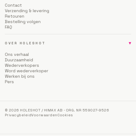
Contact
Verzending & levering
Retouren
Bestelling volgen
FAQ
▾
OVER HOLESHOT
Ons verhaal
Duurzaamheid
Wederverkopers
Word wederverkoper
Werken bij ons
Pers
© 2026 HOLESHOT / HIMAX AB · ORG. NR 559027-9526
Privacybeleid
Voorwaarden
Cookies