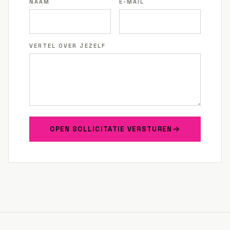
NAAM
E-MAIL
VERTEL OVER JEZELF
OPEN SOLLICITATIE VERSTUREN