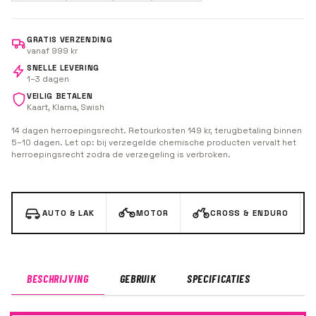
GRATIS VERZENDING
vanaf 999 kr
SNELLE LEVERING
1–3 dagen
VEILIG BETALEN
Kaart, Klarna, Swish
14 dagen herroepingsrecht. Retourkosten 149 kr, terugbetaling binnen
5–10 dagen. Let op: bij verzegelde chemische producten vervalt het
herroepingsrecht zodra de verzegeling is verbroken.
AUTO & LAK
MOTOR
CROSS & ENDURO
BESCHRIJVING
GEBRUIK
SPECIFICATIES