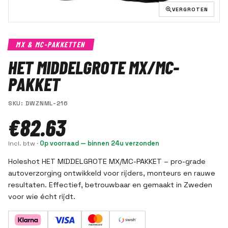
VERGROTEN
MX & MC-PAKKETTEN
HET MIDDELGROTE MX/MC-
PAKKET
SKU
:
DWZNML-216
€82.63
Incl. btw
·
Op voorraad — binnen 24u verzonden
Holeshot HET MIDDELGROTE MX/MC-PAKKET – pro-grade
autoverzorging ontwikkeld voor rijders, monteurs en rauwe
resultaten. Effectief, betrouwbaar en gemaakt in Zweden
voor wie écht rijdt.