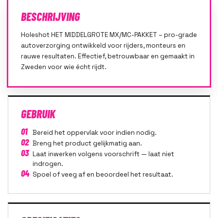
BESCHRIJVING
Holeshot HET MIDDELGROTE MX/MC-PAKKET – pro-grade
autoverzorging ontwikkeld voor rijders, monteurs en
rauwe resultaten. Effectief, betrouwbaar en gemaakt in
Zweden voor wie écht rijdt.
GEBRUIK
01
Bereid het oppervlak voor indien nodig.
02
Breng het product gelijkmatig aan.
03
Laat inwerken volgens voorschrift — laat niet
indrogen.
04
Spoel of veeg af en beoordeel het resultaat.