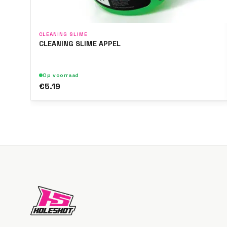
CLEANING SLIME
CLEANING SLIME APPEL
Op voorraad
€5.19