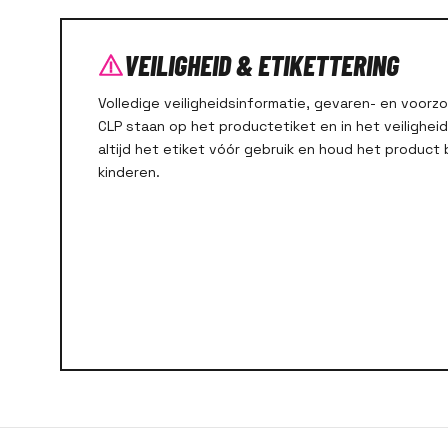
VEILIGHEID & ETIKETTERING
Volledige veiligheidsinformatie, gevaren- en voor
CLP staan op het productetiket en in het veilighei
altijd het etiket vóór gebruik en houd het product 
kinderen.