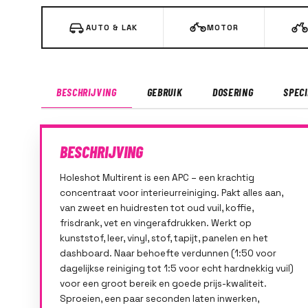
AUTO & LAK
MOTOR
BESCHRIJVING
GEBRUIK
DOSERING
SPECI
BESCHRIJVING
Holeshot Multirent is een APC – een krachtig
concentraat voor interieurreiniging. Pakt alles aan,
van zweet en huidresten tot oud vuil, koffie,
frisdrank, vet en vingerafdrukken. Werkt op
kunststof, leer, vinyl, stof, tapijt, panelen en het
dashboard. Naar behoefte verdunnen (1:50 voor
dagelijkse reiniging tot 1:5 voor echt hardnekkig vuil)
voor een groot bereik en goede prijs-kwaliteit.
Sproeien, een paar seconden laten inwerken,