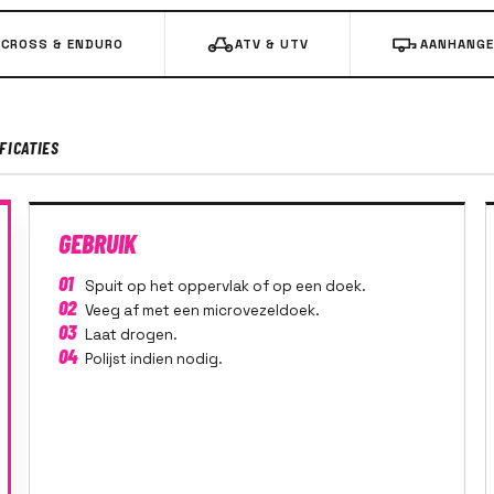
CROSS & ENDURO
ATV & UTV
AANHANGE
FICATIES
GEBRUIK
01
Spuit op het oppervlak of op een doek.
02
Veeg af met een microvezeldoek.
03
Laat drogen.
04
Polijst indien nodig.