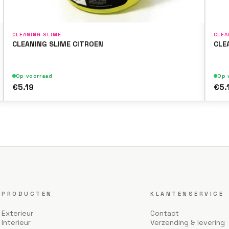
CLEANING SLIME
CLEA
CLEANING SLIME CITROEN
CLE
Op voorraad
Op 
€5.19
€5.
PRODUCTEN
KLANTENSERVICE
Exterieur
Contact
Interieur
Verzending & levering