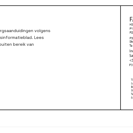
zorgsaanduidingen volgens
dsinformatieblad. Lees
buiten bereik van