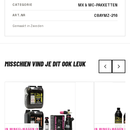
CATEGORIE
MX & MC-PAKKETTEN
ART.NR
C8AYMZ-216
Gemaakt in Zweden
MISSCHIEN VIND JE DIT OOK LEUK
IN WINKELWAGEN
IN WINKELWAGEN