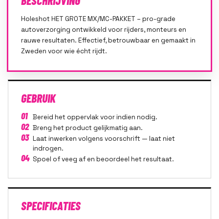
BESCHRIJVING
Holeshot HET GROTE MX/MC-PAKKET – pro-grade
autoverzorging ontwikkeld voor rijders, monteurs en
rauwe resultaten. Effectief, betrouwbaar en gemaakt in
Zweden voor wie écht rijdt.
GEBRUIK
01
Bereid het oppervlak voor indien nodig.
02
Breng het product gelijkmatig aan.
03
Laat inwerken volgens voorschrift — laat niet
indrogen.
04
Spoel of veeg af en beoordeel het resultaat.
SPECIFICATIES