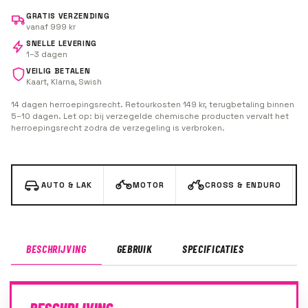
GRATIS VERZENDING
vanaf 999 kr
SNELLE LEVERING
1–3 dagen
VEILIG BETALEN
Kaart, Klarna, Swish
14 dagen herroepingsrecht. Retourkosten 149 kr, terugbetaling binnen
5–10 dagen. Let op: bij verzegelde chemische producten vervalt het
herroepingsrecht zodra de verzegeling is verbroken.
AUTO & LAK
MOTOR
CROSS & ENDURO
BESCHRIJVING
GEBRUIK
SPECIFICATIES