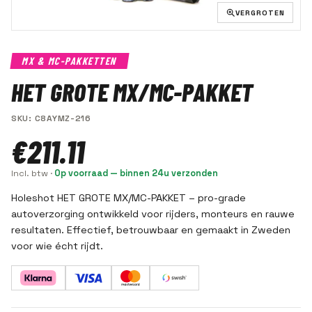
VERGROTEN
MX & MC-PAKKETTEN
HET GROTE MX/MC-PAKKET
SKU
:
C8AYMZ-216
€211.11
Incl. btw
·
Op voorraad — binnen 24u verzonden
Holeshot HET GROTE MX/MC-PAKKET – pro-grade
autoverzorging ontwikkeld voor rijders, monteurs en rauwe
resultaten. Effectief, betrouwbaar en gemaakt in Zweden
voor wie écht rijdt.